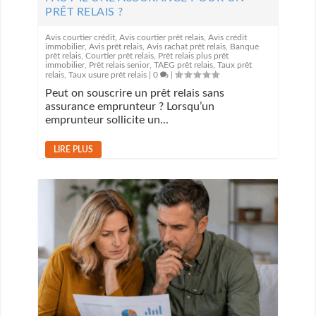
PRÊT RELAIS ?
Avis courtier crédit
,
Avis courtier prêt relais
,
Avis crédit
immobilier
,
Avis prêt relais
,
Avis rachat prêt relais
,
Banque
prêt relais
,
Courtier prêt relais
,
Prêt relais plus prêt
immobilier
,
Prêt relais senior
,
TAEG prêt relais
,
Taux prêt
relais
,
Taux usure prêt relais
|
0
|
Peut on souscrire un prêt relais sans
assurance emprunteur ? Lorsqu’un
emprunteur sollicite un...
LIRE PLUS