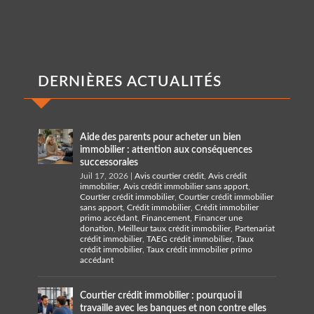
DERNIÈRES ACTUALITÉS
Aide des parents pour acheter un bien
immobilier : attention aux conséquences
successorales
Juil 17, 2026
|
Avis courtier crédit
,
Avis crédit
immobilier
,
Avis crédit immobilier sans apport
,
Courtier crédit immobilier
,
Courtier crédit immobilier
sans apport
,
Crédit immobilier
,
Crédit immobilier
primo accédant
,
Financement
,
Financer une
donation
,
Meilleur taux crédit immobilier
,
Partenariat
crédit immobilier
,
TAEG crédit immobilier
,
Taux
crédit immobilier
,
Taux crédit immobilier primo
accédant
Courtier crédit immobilier : pourquoi il
travaille avec les banques et non contre elles