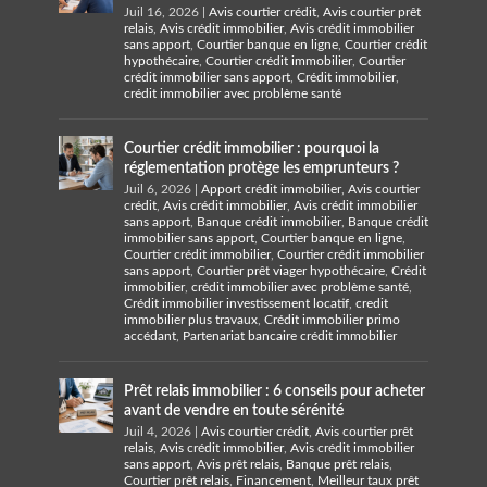
Juil 16, 2026
|
Avis courtier crédit
,
Avis courtier prêt
relais
,
Avis crédit immobilier
,
Avis crédit immobilier
sans apport
,
Courtier banque en ligne
,
Courtier crédit
hypothécaire
,
Courtier crédit immobilier
,
Courtier
crédit immobilier sans apport
,
Crédit immobilier
,
crédit immobilier avec problème santé
Courtier crédit immobilier : pourquoi la
réglementation protège les emprunteurs ?
Juil 6, 2026
|
Apport crédit immobilier
,
Avis courtier
crédit
,
Avis crédit immobilier
,
Avis crédit immobilier
sans apport
,
Banque crédit immobilier
,
Banque crédit
immobilier sans apport
,
Courtier banque en ligne
,
Courtier crédit immobilier
,
Courtier crédit immobilier
sans apport
,
Courtier prêt viager hypothécaire
,
Crédit
immobilier
,
crédit immobilier avec problème santé
,
Crédit immobilier investissement locatif
,
credit
immobilier plus travaux
,
Crédit immobilier primo
accédant
,
Partenariat bancaire crédit immobilier
Prêt relais immobilier : 6 conseils pour acheter
avant de vendre en toute sérénité
Juil 4, 2026
|
Avis courtier crédit
,
Avis courtier prêt
relais
,
Avis crédit immobilier
,
Avis crédit immobilier
sans apport
,
Avis prêt relais
,
Banque prêt relais
,
Courtier prêt relais
,
Financement
,
Meilleur taux prêt