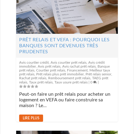
PRÊT RELAIS ET VEFA : POURQUOI LES
BANQUES SONT DEVENUES TRÈS
PRUDENTES
Avis courtier crédit
,
Avis courtier prêt relais
,
Avis crédit
immobilier
,
Avis prêt relais
,
Avis rachat prêt relais
,
Banque
prêt relais
,
Courtier prêt relais
,
Financement
,
Meilleur taux
prêt relais
,
Prêt relais plus prêt immobilier
,
Prêt relais senior
,
Rachat prêt relais
,
Remboursement prêt relais
,
TAEG prêt
relais
,
Taux prêt relais
,
Taux usure prêt relais
|
0
|
Peut-on faire un prêt relais pour acheter un
logement en VEFA ou faire construire sa
maison ? Le...
LIRE PLUS