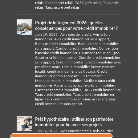
relais
,
Rachat prêt relais
,
TAEG prêt relais
,
Taux prêt
relais
,
Taux usure prêt relais
Projet de loi logement 2026 : quelles
conséquences pour votre crédit immobilier ?
Juin 19, 2026
|
Avis courtier crédit
,
Avis crédit
immobilier
,
Avis crédit immobilier sans apport
,
Banque crédit immobilier
,
Banque crédit immobilier
sans apport
,
Caution crédit immobilier
,
Convention
bancaire crédit immobilier
,
Courtier banque en ligne
,
Courtier crédit immobilier
,
Courtier crédit immobilier
sans apport
,
Crédit immobilier
,
crédit immobilier avec
problème santé
,
Crédit immobilier investissement
locatif
,
credit immobilier plus travaux
,
Crédit
immobilier primo accédant
,
Financement
,
Mandataire crédit immobilier
,
Meilleur taux crédit
immobilier
,
Partenariat bancaire crédit immobilier
,
Partenariat crédit immobilier
,
TAEG crédit immobilier
,
Taux crédit immobilier
,
Taux crédit immobilier en
ligne
,
Taux crédit immobilier primo accédant
,
taux
crédit immobilier sans apport
Prêt hypothécaire : utiliser son patrimoine
immobilier pour financer ses projets
Juin 16, 2026
|
Avis courtier crédit
,
Avis courtier
crédit hypothécaire
,
Banque crédit hypothécaire
,