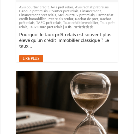
Avis courtier crédit
,
Avis prêt relais
,
Avis rachat prêt relais
,
Banque prêt relais
,
Courtier prêt relais
,
Financement
,
Financement prêt relais
,
Meilleur taux prêt relais
,
Partenariat
crédit immobilier
,
Prêt relais senior
,
Rachat de prêt
,
Rachat
prêt relais
,
TAEG prêt relais
,
Taux crédit immobilier
,
Taux prêt
relais
,
Taux usure prêt relais
|
0
|
Pourquoi le taux prêt relais est souvent plus
élevé qu’un crédit immobilier classique ? Le
taux...
LIRE PLUS