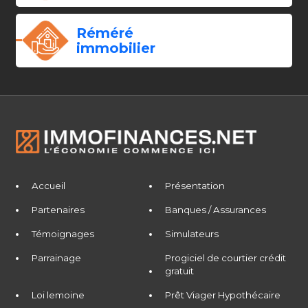
Réméré
immobilier
Accueil
Présentation
Partenaires
Banques / Assurances
Témoignages
Simulateurs
Parrainage
Progiciel de courtier crédit
gratuit
Loi lemoine
Prêt Viager Hypothécaire