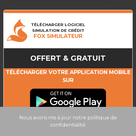
TÉLÉCHARGER LOGICIEL
SIMULATION DE CRÉDIT
FOX SIMULATEUR
OFFERT & GRATUIT
TÉLÉCHARGER VOTRE APPLICATION MOBILE
SUR
Nous avons mis à jour notre politique de
confidentialité.