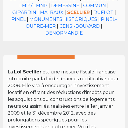
LMP / LMNP
|
DEMESSINE
|
COMMUN
|
GIRARDIN
|
MALRAUX
|
SCELLIER
|
DUFLOT
|
PINEL
|
MONUMENTS HISTORIQUES
|
PINEL-
OUTRE-MER
|
CENSI-BOUVARD
|
DENORMANDIE
La
Loi Scellier
est une mesure fiscale française
introduite par la loi de finances rectificative pour
2008. Elle vise à encourager l'investissement
locatif en offrant des réductions d'impôts pour
les acquisitions ou constructions de logements
neufs ou assimilés, réalisées entre le 1er janvier
2009 et le 31 décembre 2012, avec des
prolongations spécifiques pour les
investissements en outre-mer. Voici les