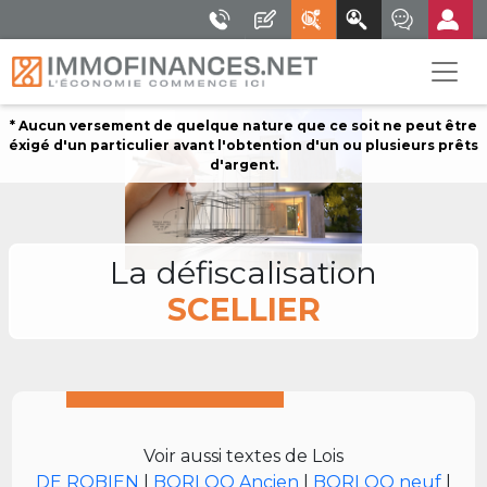
* Aucun versement de quelque nature que ce soit ne peut être
éxigé d'un particulier avant l'obtention d'un ou plusieurs prêts
d'argent.
La défiscalisation
SCELLIER
Voir aussi textes de Lois
DE ROBIEN
|
BORLOO Ancien
|
BORLOO neuf
|