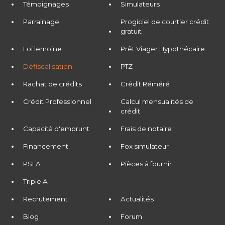
Témoignages
Simulateurs
Parrainage
Progiciel de courtier crédit
gratuit
Loi lemoine
Prêt Viager Hypothécaire
Défiscalisation
PTZ
Rachat de crédits
Crédit Réméré
Crédit Professionnel
Calcul mensualités de
crédit
Capacità d'emprunt
Frais de notaire
Financement
Fox simulateur
PSLA
Pièces à fournir
Triple A
Recrutement
Actualités
Blog
Forum