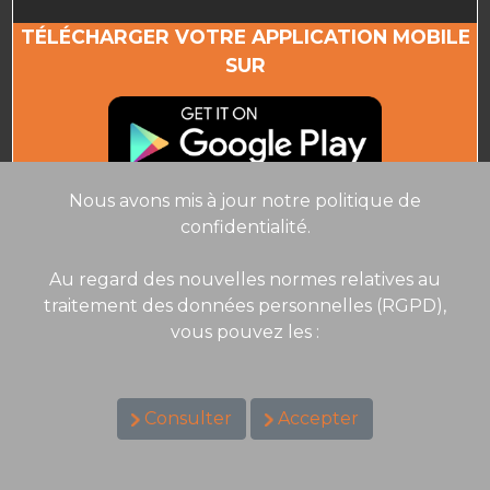
TÉLÉCHARGER VOTRE APPLICATION MOBILE
SUR
Nous avons mis à jour notre politique de
confidentialité.
Au regard des nouvelles normes relatives au
traitement des données personnelles (RGPD),
vous pouvez les :
Consulter
Accepter
© 2007 - 2026 Immofinances.net (Tous droits réservés)