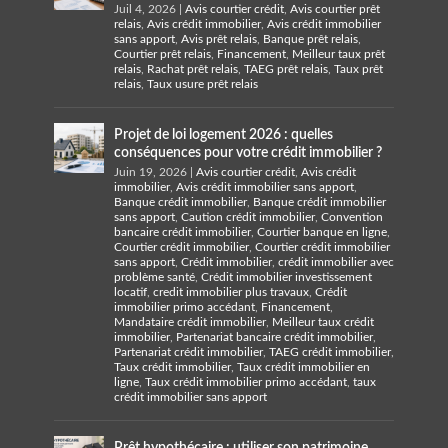
Juil 4, 2026
|
Avis courtier crédit
,
Avis courtier prêt
relais
,
Avis crédit immobilier
,
Avis crédit immobilier
sans apport
,
Avis prêt relais
,
Banque prêt relais
,
Courtier prêt relais
,
Financement
,
Meilleur taux prêt
relais
,
Rachat prêt relais
,
TAEG prêt relais
,
Taux prêt
relais
,
Taux usure prêt relais
Projet de loi logement 2026 : quelles
conséquences pour votre crédit immobilier ?
Juin 19, 2026
|
Avis courtier crédit
,
Avis crédit
immobilier
,
Avis crédit immobilier sans apport
,
Banque crédit immobilier
,
Banque crédit immobilier
sans apport
,
Caution crédit immobilier
,
Convention
bancaire crédit immobilier
,
Courtier banque en ligne
,
Courtier crédit immobilier
,
Courtier crédit immobilier
sans apport
,
Crédit immobilier
,
crédit immobilier avec
problème santé
,
Crédit immobilier investissement
locatif
,
credit immobilier plus travaux
,
Crédit
immobilier primo accédant
,
Financement
,
Mandataire crédit immobilier
,
Meilleur taux crédit
immobilier
,
Partenariat bancaire crédit immobilier
,
Partenariat crédit immobilier
,
TAEG crédit immobilier
,
Taux crédit immobilier
,
Taux crédit immobilier en
ligne
,
Taux crédit immobilier primo accédant
,
taux
crédit immobilier sans apport