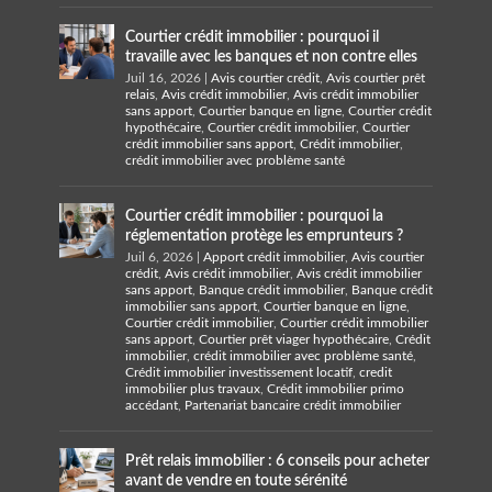
Courtier crédit immobilier : pourquoi il
travaille avec les banques et non contre elles
Juil 16, 2026
|
Avis courtier crédit
,
Avis courtier prêt
relais
,
Avis crédit immobilier
,
Avis crédit immobilier
sans apport
,
Courtier banque en ligne
,
Courtier crédit
hypothécaire
,
Courtier crédit immobilier
,
Courtier
crédit immobilier sans apport
,
Crédit immobilier
,
crédit immobilier avec problème santé
Courtier crédit immobilier : pourquoi la
réglementation protège les emprunteurs ?
Juil 6, 2026
|
Apport crédit immobilier
,
Avis courtier
crédit
,
Avis crédit immobilier
,
Avis crédit immobilier
sans apport
,
Banque crédit immobilier
,
Banque crédit
immobilier sans apport
,
Courtier banque en ligne
,
Courtier crédit immobilier
,
Courtier crédit immobilier
sans apport
,
Courtier prêt viager hypothécaire
,
Crédit
immobilier
,
crédit immobilier avec problème santé
,
Crédit immobilier investissement locatif
,
credit
immobilier plus travaux
,
Crédit immobilier primo
accédant
,
Partenariat bancaire crédit immobilier
Prêt relais immobilier : 6 conseils pour acheter
avant de vendre en toute sérénité