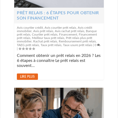
PRÊT RELAIS : 6 ÉTAPES POUR OBTENIR
SON FINANCEMENT
Avis courtier crédit
,
Avis courtier prêt relais
,
Avis crédit
immobilier
,
Avis prêt relais
,
Avis rachat prêt relais
,
Banque
prêt relais
,
Courtier prêt relais
,
Financement
,
Financement
prêt relais
,
Meilleur taux prêt relais
,
Prêt relais plus prêt
immobilier
,
Rachat prêt relais
,
Remboursement prêt relais
,
TAEG prêt relais
,
Taux prêt relais
,
Taux usure prêt relais
|
0
|
Comment obtenir un prêt relais en 2026 ? Les
6 étapes à connaître Le prêt relais est
souvent...
LIRE PLUS