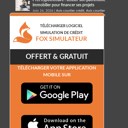
Prêt hypothécaire : utiliser son patrimoine
immobilier pour financer ses projets
Juin 16, 2026
|
Avis courtier crédit
,
Avis courtier
crédit hypothécaire
,
Banque crédit hypothécaire
,
Courtier crédit hypothécaire
,
Taux crédit
hypothécaire
,
taux prêt hypothécaire
TÉLÉCHARGER LOGICIEL
SIMULATION DE CRÉDIT
FOX SIMULATEUR
OFFERT & GRATUIT
TÉLÉCHARGER VOTRE APPLICATION
MOBILE SUR