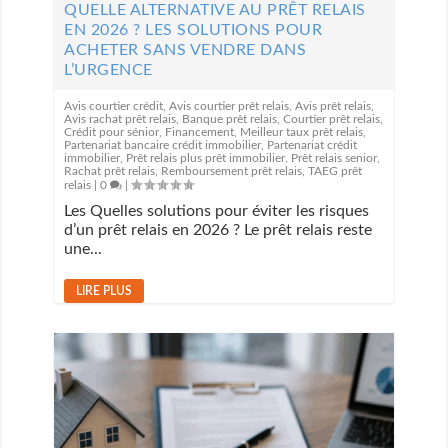
QUELLE ALTERNATIVE AU PRÊT RELAIS
EN 2026 ? LES SOLUTIONS POUR
ACHETER SANS VENDRE DANS
L’URGENCE
Avis courtier crédit
,
Avis courtier prêt relais
,
Avis prêt relais
,
Avis rachat prêt relais
,
Banque prêt relais
,
Courtier prêt relais
,
Crédit pour sénior
,
Financement
,
Meilleur taux prêt relais
,
Partenariat bancaire crédit immobilier
,
Partenariat crédit
immobilier
,
Prêt relais plus prêt immobilier
,
Prêt relais senior
,
Rachat prêt relais
,
Remboursement prêt relais
,
TAEG prêt
relais
|
0
|
Les Quelles solutions pour éviter les risques
d’un prêt relais en 2026 ? Le prêt relais reste
une...
LIRE PLUS