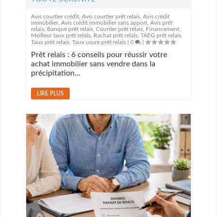
Avis courtier crédit
,
Avis courtier prêt relais
,
Avis crédit
immobilier
,
Avis crédit immobilier sans apport
,
Avis prêt
relais
,
Banque prêt relais
,
Courtier prêt relais
,
Financement
,
Meilleur taux prêt relais
,
Rachat prêt relais
,
TAEG prêt relais
,
Taux prêt relais
,
Taux usure prêt relais
|
0
|
Prêt relais : 6 conseils pour réussir votre
achat immobilier sans vendre dans la
précipitation...
LIRE PLUS