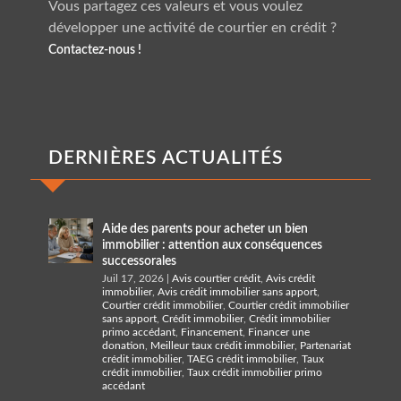
Vous partagez ces valeurs et vous voulez
développer une activité de courtier en crédit ?
Contactez-nous !
DERNIÈRES ACTUALITÉS
Aide des parents pour acheter un bien
immobilier : attention aux conséquences
successorales
Juil 17, 2026
|
Avis courtier crédit
,
Avis crédit
immobilier
,
Avis crédit immobilier sans apport
,
Courtier crédit immobilier
,
Courtier crédit immobilier
sans apport
,
Crédit immobilier
,
Crédit immobilier
primo accédant
,
Financement
,
Financer une
donation
,
Meilleur taux crédit immobilier
,
Partenariat
crédit immobilier
,
TAEG crédit immobilier
,
Taux
crédit immobilier
,
Taux crédit immobilier primo
accédant