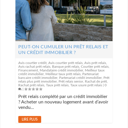
PEUT-ON CUMULER UN PRÊT RELAIS ET
UN CRÉDIT IMMOBILIER ?
Avis courtier crédit
,
Avis courtier prêt relais
,
Avis prêt relais
,
Avis rachat prêt relais
,
Banque prêt relais
,
Courtier prêt relais
,
Financement
,
Mandataire crédit immobilier
,
Meilleur taux
crédit immobilier
,
Meilleur taux prêt relais
,
Partenariat
bancaire crédit immobilier
,
Partenariat crédit immobilier
,
Prêt
relais plus prêt immobilier
,
Prêt relais senior
,
Rachat de prêt
,
Rachat prêt relais
,
Taux prêt relais
,
Taux usure prêt relais
|
0
|
Prêt relais complété par un crédit immobilier
? Acheter un nouveau logement avant d’avoir
vendu...
LIRE PLUS