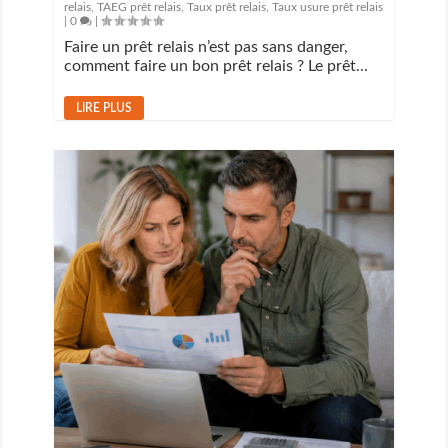
relais
,
TAEG prêt relais
,
Taux prêt relais
,
Taux usure prêt relais
|
0
|
Faire un prêt relais n’est pas sans danger,
comment faire un bon prêt relais ? Le prêt...
LIRE PLUS