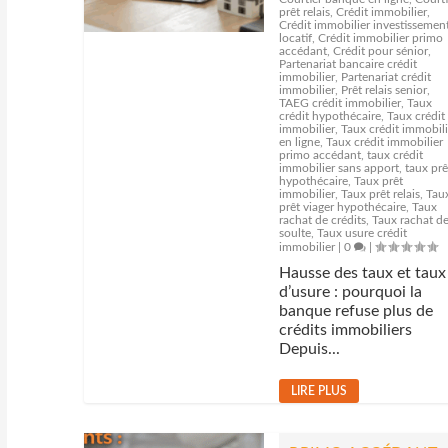
prêt relais
,
Crédit immobilier
,
Crédit immobilier investissemen
locatif
,
Crédit immobilier primo
accédant
,
Crédit pour sénior
,
Partenariat bancaire crédit
immobilier
,
Partenariat crédit
immobilier
,
Prêt relais senior
,
TAEG crédit immobilier
,
Taux
crédit hypothécaire
,
Taux crédit
immobilier
,
Taux crédit immobili
en ligne
,
Taux crédit immobilier
primo accédant
,
taux crédit
immobilier sans apport
,
taux prê
hypothécaire
,
Taux prêt
immobilier
,
Taux prêt relais
,
Tau
prêt viager hypothécaire
,
Taux
rachat de crédits
,
Taux rachat d
soulte
,
Taux usure crédit
immobilier
|
0
|
Hausse des taux et taux
d’usure : pourquoi la
banque refuse plus de
crédits immobiliers
Depuis...
LIRE PLUS