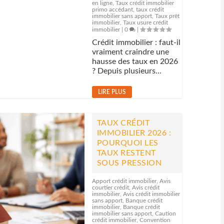
en ligne
,
Taux crédit immobilier
primo accédant
,
taux crédit
immobilier sans apport
,
Taux prêt
immobilier
,
Taux usure crédit
immobilier
|
0
|
Crédit immobilier : faut-il
vraiment craindre une
hausse des taux en 2026
? Depuis plusieurs...
LIRE PLUS
TAUX CRÉDIT
IMMOBILIER 2026 :
POURQUOI LES
TAUX RESTENT
SOUS PRESSION
Apport crédit immobilier
,
Avis
courtier crédit
,
Avis crédit
immobilier
,
Avis crédit immobilier
sans apport
,
Banque crédit
immobilier
,
Banque crédit
immobilier sans apport
,
Caution
crédit immobilier
,
Convention