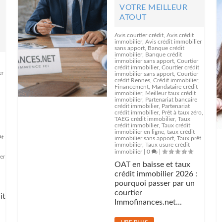
VOTRE MEILLEUR
ATOUT
Avis courtier crédit
,
Avis crédit
?
immobilier
,
Avis crédit immobilier
sans apport
,
Banque crédit
immobilier
,
Banque crédit
immobilier sans apport
,
Courtier
crédit immobilier
,
Courtier crédit
er
immobilier sans apport
,
Courtier
crédit Rennes
,
Crédit immobilier
,
Financement
,
Mandataire crédit
immobilier
,
Meilleur taux crédit
immobilier
,
Partenariat bancaire
crédit immobilier
,
Partenariat
crédit immobilier
,
Prêt à taux zéro
,
TAEG crédit immobilier
,
Taux
crédit immobilier
,
Taux crédit
immobilier en ligne
,
taux crédit
êt
immobilier sans apport
,
Taux prêt
immobilier
,
Taux usure crédit
immobilier
|
0
|
er
OAT en baisse et taux
crédit immobilier 2026 :
pourquoi passer par un
courtier
it
Immofinances.net...