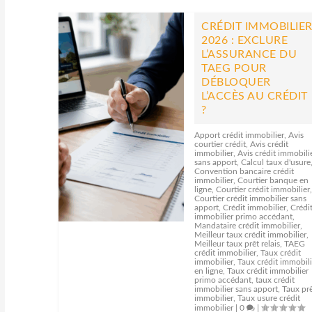
CRÉDIT IMMOBILIE
2026 : EXCLURE
L’ASSURANCE DU
TAEG POUR
DÉBLOQUER
L’ACCÈS AU CRÉDIT
?
Apport crédit immobilier
,
Avis
courtier crédit
,
Avis crédit
immobilier
,
Avis crédit immobili
sans apport
,
Calcul taux d'usure
Convention bancaire crédit
immobilier
,
Courtier banque en
ligne
,
Courtier crédit immobilier
Courtier crédit immobilier sans
apport
,
Crédit immobilier
,
Crédi
immobilier primo accédant
,
Mandataire crédit immobilier
,
Meilleur taux crédit immobilier
,
Meilleur taux prêt relais
,
TAEG
crédit immobilier
,
Taux crédit
immobilier
,
Taux crédit immobili
en ligne
,
Taux crédit immobilier
primo accédant
,
taux crédit
immobilier sans apport
,
Taux pr
immobilier
,
Taux usure crédit
immobilier
|
0
|