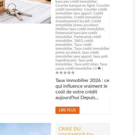
bancaire crédit immobilier
,
Courtier banque en ligne
,
Courtier
crédit immobilier
,
Courtier crédit
immobilier sans apport
,
Crédit
immobilier
,
Crédit immobilier
investissement locatif
,
Crédit
immobilier primo accédant
,
Meilleur taux crédit immobilier
,
Partenariat bancaire crédit
immobilier
,
Partenariat crédit
immobilier
,
TAEG crédit
immobilier
,
Taux crédit
immobilier
,
Taux crédit immobilier
primo accédant
,
taux crédit
immobilier sans apport
,
taux prêt
hypothécaire
,
Taux prêt
immobilier
,
Taux prêt relais
,
Taux
usure crédit immobilier
|
0
|
Taux immobilier 2026 : ce
qui influence vraiment le
coût de votre crédit
aujourd’hui Depuis...
LIRE PLUS
CRISE DU