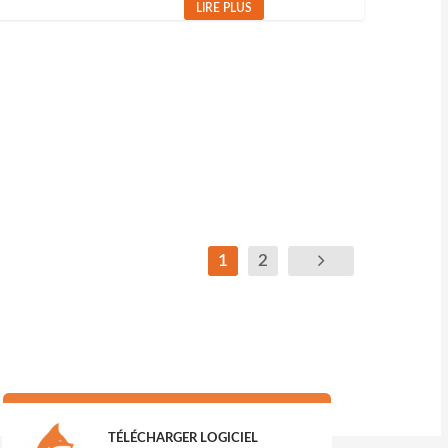
LIRE PLUS
1
2
TÉLÉCHARGER LOGICIEL