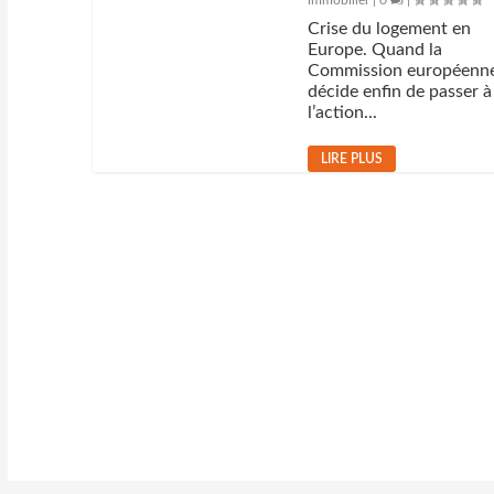
immobilier
|
0
|
Crise du logement en
Europe. Quand la
Commission européenn
décide enfin de passer à
l’action...
LIRE PLUS