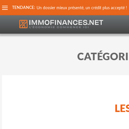
TENDANCE:
Un dossier mieux présenté, un crédit plus accepté !
CATÉGORI