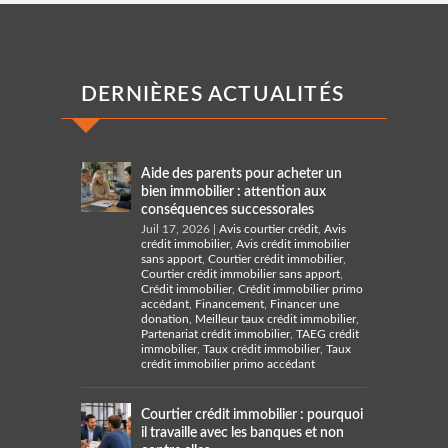
DERNIÈRES ACTUALITÉS
Aide des parents pour acheter un
bien immobilier : attention aux
conséquences successorales
Juil 17, 2026
|
Avis courtier crédit
,
Avis
crédit immobilier
,
Avis crédit immobilier
sans apport
,
Courtier crédit immobilier
,
Courtier crédit immobilier sans apport
,
Crédit immobilier
,
Crédit immobilier primo
accédant
,
Financement
,
Financer une
donation
,
Meilleur taux crédit immobilier
,
Partenariat crédit immobilier
,
TAEG crédit
immobilier
,
Taux crédit immobilier
,
Taux
crédit immobilier primo accédant
Courtier crédit immobilier : pourquoi
il travaille avec les banques et non