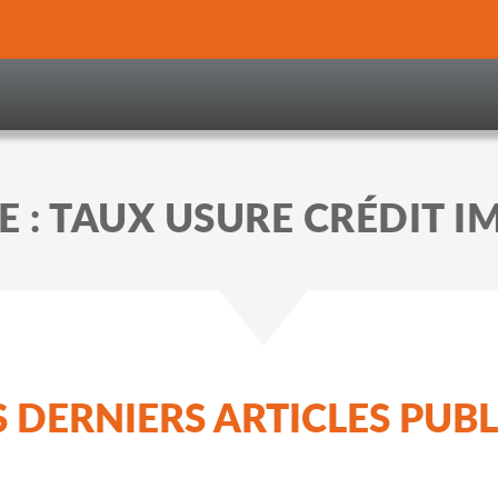
E :
TAUX USURE CRÉDIT I