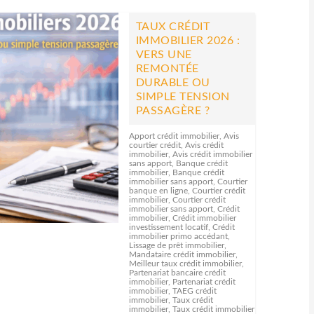
TAUX CRÉDIT
IMMOBILIER 2026 :
VERS UNE
REMONTÉE
DURABLE OU
SIMPLE TENSION
PASSAGÈRE ?
Apport crédit immobilier
,
Avis
courtier crédit
,
Avis crédit
immobilier
,
Avis crédit immobilier
sans apport
,
Banque crédit
immobilier
,
Banque crédit
immobilier sans apport
,
Courtier
banque en ligne
,
Courtier crédit
immobilier
,
Courtier crédit
immobilier sans apport
,
Crédit
immobilier
,
Crédit immobilier
investissement locatif
,
Crédit
immobilier primo accédant
,
Lissage de prêt immobilier
,
Mandataire crédit immobilier
,
Meilleur taux crédit immobilier
,
Partenariat bancaire crédit
immobilier
,
Partenariat crédit
immobilier
,
TAEG crédit
immobilier
,
Taux crédit
immobilier
,
Taux crédit immobilier