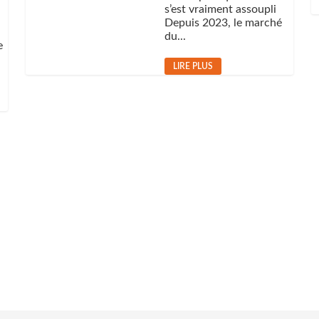
s’est vraiment assoupli
Depuis 2023, le marché
du...
e
LIRE PLUS