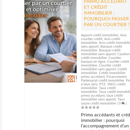
PRIMO ACCÉDANT
ET CRÉDIT
IMMOBILIER :
POURQUOI PASSER
PAR UN COURTIER 
Apport crédit immobilier
,
Avis
courtier crédit
,
Avis crédit
immobilier
,
Avis crédit immobili
sans apport
,
Banque crédit
immobilier
,
Banque crédit
immobilier sans apport
,
Caution
crédit immobilier
,
Courtier
banque en ligne
,
Courtier crédit
immobilier
,
Courtier crédit
immobilier sans apport
,
Crédit
immobilier
,
Crédit immobilier
primo accédant
,
Financement
,
Partenariat crédit immobilier
,
Pr
à taux zéro
,
PTZ
,
TAEG crédit
immobilier
,
Taux crédit
immobilier
,
Taux crédit immobili
primo accédant
,
taux crédit
immobilier sans apport
,
Taux
usure crédit immobilier
|
0
|
Primo accédants et créd
immobilier : pourquoi
l’accompagnement d’un