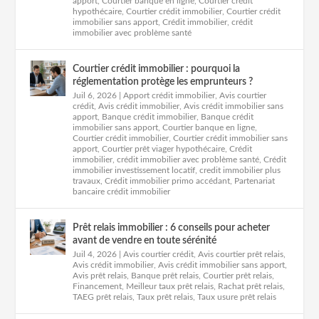
apport
,
Courtier banque en ligne
,
Courtier crédit
hypothécaire
,
Courtier crédit immobilier
,
Courtier crédit
immobilier sans apport
,
Crédit immobilier
,
crédit
immobilier avec problème santé
Courtier crédit immobilier : pourquoi la
réglementation protège les emprunteurs ?
Juil 6, 2026
|
Apport crédit immobilier
,
Avis courtier
crédit
,
Avis crédit immobilier
,
Avis crédit immobilier sans
apport
,
Banque crédit immobilier
,
Banque crédit
immobilier sans apport
,
Courtier banque en ligne
,
Courtier crédit immobilier
,
Courtier crédit immobilier sans
apport
,
Courtier prêt viager hypothécaire
,
Crédit
immobilier
,
crédit immobilier avec problème santé
,
Crédit
immobilier investissement locatif
,
credit immobilier plus
travaux
,
Crédit immobilier primo accédant
,
Partenariat
bancaire crédit immobilier
Prêt relais immobilier : 6 conseils pour acheter
avant de vendre en toute sérénité
Juil 4, 2026
|
Avis courtier crédit
,
Avis courtier prêt relais
,
Avis crédit immobilier
,
Avis crédit immobilier sans apport
,
Avis prêt relais
,
Banque prêt relais
,
Courtier prêt relais
,
Financement
,
Meilleur taux prêt relais
,
Rachat prêt relais
,
TAEG prêt relais
,
Taux prêt relais
,
Taux usure prêt relais