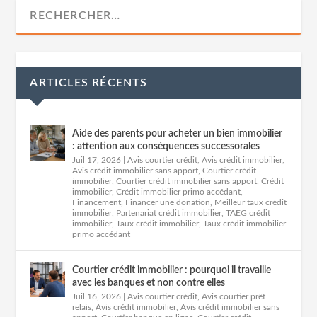
ARTICLES RÉCENTS
Aide des parents pour acheter un bien immobilier
: attention aux conséquences successorales
Juil 17, 2026
|
Avis courtier crédit
,
Avis crédit immobilier
,
Avis crédit immobilier sans apport
,
Courtier crédit
immobilier
,
Courtier crédit immobilier sans apport
,
Crédit
immobilier
,
Crédit immobilier primo accédant
,
Financement
,
Financer une donation
,
Meilleur taux crédit
immobilier
,
Partenariat crédit immobilier
,
TAEG crédit
immobilier
,
Taux crédit immobilier
,
Taux crédit immobilier
primo accédant
Courtier crédit immobilier : pourquoi il travaille
avec les banques et non contre elles
Juil 16, 2026
|
Avis courtier crédit
,
Avis courtier prêt
relais
,
Avis crédit immobilier
,
Avis crédit immobilier sans