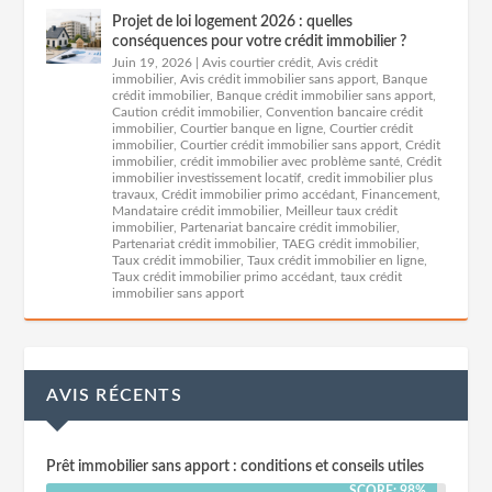
Projet de loi logement 2026 : quelles
conséquences pour votre crédit immobilier ?
Juin 19, 2026
|
Avis courtier crédit
,
Avis crédit
immobilier
,
Avis crédit immobilier sans apport
,
Banque
crédit immobilier
,
Banque crédit immobilier sans apport
,
Caution crédit immobilier
,
Convention bancaire crédit
immobilier
,
Courtier banque en ligne
,
Courtier crédit
immobilier
,
Courtier crédit immobilier sans apport
,
Crédit
immobilier
,
crédit immobilier avec problème santé
,
Crédit
immobilier investissement locatif
,
credit immobilier plus
travaux
,
Crédit immobilier primo accédant
,
Financement
,
Mandataire crédit immobilier
,
Meilleur taux crédit
immobilier
,
Partenariat bancaire crédit immobilier
,
Partenariat crédit immobilier
,
TAEG crédit immobilier
,
Taux crédit immobilier
,
Taux crédit immobilier en ligne
,
Taux crédit immobilier primo accédant
,
taux crédit
immobilier sans apport
AVIS RÉCENTS
Prêt immobilier sans apport : conditions et conseils utiles
SCORE: 98%