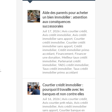
Aide des parents pour acheter
un bien immobilier : attention
aux conséquences
successorales
Juil 17, 2026
|
Avis courtier crédit
,
Avis crédit immobilier
,
Avis crédit
immobilier sans apport
,
Courtier
crédit immobilier
,
Courtier crédit
immobilier sans apport
,
Crédit
immobilier
,
Crédit immobilier primo
accédant
,
Financement
,
Financer
une donation
,
Meilleur taux crédit
immobilier
,
Partenariat crédit
immobilier
,
TAEG crédit immobilier
,
Taux crédit immobilier
,
Taux crédit
,
immobilier primo accédant
Courtier crédit immobilier :
pourquoi il travaille avec les
banques et non contre elles
Juil 16, 2026
|
Avis courtier crédit
,
Avis courtier prêt relais
,
Avis crédit
immobilier
,
Avis crédit immobilier
sans apport
,
Courtier banque en