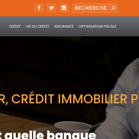
CRÉDIT
VIE DU CRÉDIT
ASSURANCE
OPTIMISATION FISCALE
, CRÉDIT IMMOBILIER P
t quelle banque