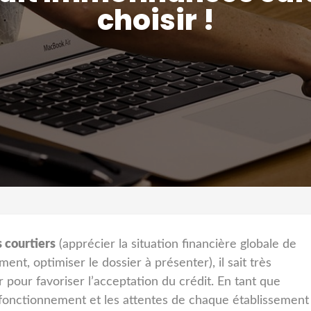
choisir !
s courtiers
(apprécier la situation financière globale de
nt, optimiser le dossier à présenter), il sait très
 pour favoriser l’acceptation du crédit. En tant que
 fonctionnement et les attentes de chaque établissement