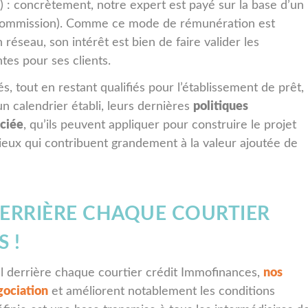
t) : concrètement, notre expert est payé sur la base d’un
(commission). Comme ce mode de rémunération est
réseau, son intérêt est bien de faire valider les
ntes pour ses clients.
s, tout en restant qualifiés pour l’établissement de prêt,
un calendrier établi, leurs dernières
politiques
ociée
, qu’ils peuvent appliquer pour construire le projet
ieux qui contribuent grandement à la valeur ajoutée de
DERRIÈRE CHAQUE COURTIER
 !
l derrière chaque courtier crédit Immofinances,
nos
gociation
et améliorent notablement les conditions