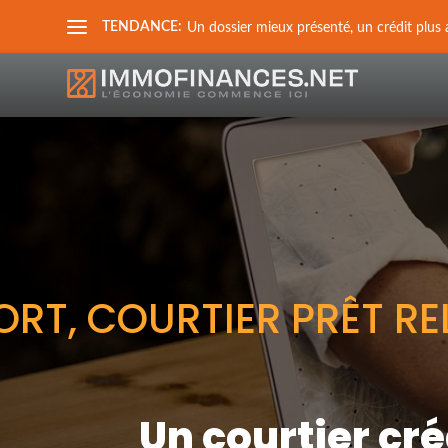
TENDANCE:
Un dossier mieux présenté, un crédit plus 
, COURTIER PRÊT RELAI
Un courtier cr