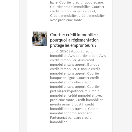
ligne
,
Courtier crédit hypothécaire
,
Courtier crédit immobilier
,
Courtier
crédit immobilier sans apport
,
Crédit immobilier
,
crédit immobilier
avec problème santé
Courtier crédit immobilier :
pourquoi la réglementation
protège les emprunteurs ?
Juil 6, 2026
|
Apport crédit
immobilier
,
Avis courtier crédit
,
Avis
crédit immobilier
,
Avis crédit
immobilier sans apport
,
Banque
crédit immobilier
,
Banque crédit
immobilier sans apport
,
Courtier
banque en ligne
,
Courtier crédit
immobilier
,
Courtier crédit
immobilier sans apport
,
Courtier
prêt viager hypothécaire
,
Crédit
immobilier
,
crédit immobilier avec
problème santé
,
Crédit immobilier
investissement locatif
,
credit
immobilier plus travaux
,
Crédit
immobilier primo accédant
,
Partenariat bancaire crédit
immobilier