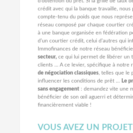
d’obtention du prêt. Si la grille de taux
crédit avec qui la banque travaille, no
compte-tenu du poids que nous représe
réseau composé par chaque courtier crédi
à une banque organisée en fédération peu
d’un courtier crédit, celui d’autres qui 
Immofinances de notre réseau bénéficie
secteur,
ce qui lui permet de libérer un
clients … A ce levier, spécifique à notre
de négociation classiques
, telles que l
influencer les conditions de prêt …
Le p
sans engagement
: demandez vite une mi
bénéficier de son œil aguerri et détermine
financièrement viable !
VOUS AVEZ UN PROJET