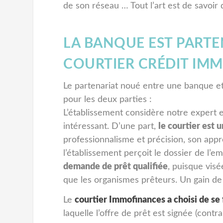
de son réseau … Tout l’art est de savoir 
LA BANQUE EST PARTE
COURTIER CRÉDIT IMMO
Le partenariat noué entre une banque e
pour les deux parties :
L’établissement considère notre expert
intéressant. D’une part,
le courtier est 
professionnalisme et précision, son appré
l’établissement perçoit le dossier de l’em
demande de prêt qualifiée
, puisque vis
que les organismes prêteurs. Un gain de
Le
courtier Immofinances a choisi de se
laquelle l’offre de prêt est signée (con