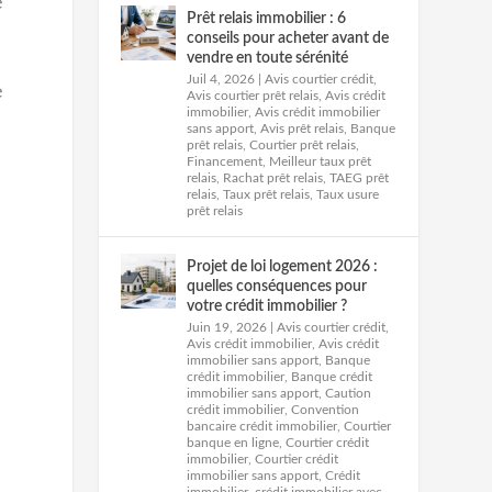
e
Prêt relais immobilier : 6
conseils pour acheter avant de
vendre en toute sérénité
Juil 4, 2026
|
Avis courtier crédit
,
e
Avis courtier prêt relais
,
Avis crédit
immobilier
,
Avis crédit immobilier
sans apport
,
Avis prêt relais
,
Banque
prêt relais
,
Courtier prêt relais
,
Financement
,
Meilleur taux prêt
relais
,
Rachat prêt relais
,
TAEG prêt
relais
,
Taux prêt relais
,
Taux usure
prêt relais
Projet de loi logement 2026 :
quelles conséquences pour
votre crédit immobilier ?
Juin 19, 2026
|
Avis courtier crédit
,
Avis crédit immobilier
,
Avis crédit
immobilier sans apport
,
Banque
crédit immobilier
,
Banque crédit
immobilier sans apport
,
Caution
crédit immobilier
,
Convention
bancaire crédit immobilier
,
Courtier
banque en ligne
,
Courtier crédit
immobilier
,
Courtier crédit
immobilier sans apport
,
Crédit
immobilier
,
crédit immobilier avec