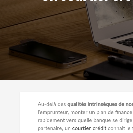
Au-delà des
qualités intrinsèques de no
l’emprunteur, monter un plan de financeme
rapidement vers quelle banque se diriger
partenaire, un
courtier crédit
connaît le