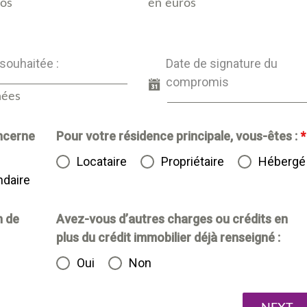
ros
en euros
souhaitée :
Date de signature du
compromis
nées
ncerne
Pour votre résidence principale, vous-êtes :
*
Locataire
Propriétaire
Hébergé
daire
n de
Avez-vous d’autres charges ou crédits en
plus du crédit immobilier déjà renseigné :
Oui
Non