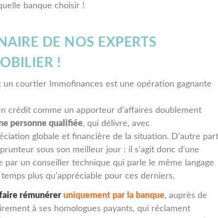
quelle banque choisir !
NAIRE DE NOS EXPERTS
BILIER !
t un courtier Immofinances est une opération gagnante
 en crédit comme un apporteur d’affaires doublement
une personne qualifiée
, qui délivre, avec
ciation globale et financière de la situation. D’autre part
prunteur sous son meilleur jour : il s’agit donc d’une
ée par un conseiller technique qui parle le même langage
 temps plus qu’appréciable pour ces derniers.
 faire rémunérer
uniquement par la banque
, auprès de
trairement à ses homologues payants, qui réclament