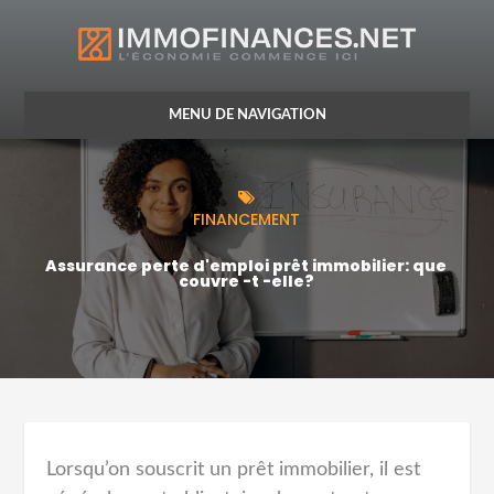
CRÉDIT
FINANCEMENT
VIE DU CRÉDIT
Assurance perte d'emploi prêt immobilier: que
couvre -t -elle?
ASSURANCE
OPTIMISATION FISCALE
Lorsqu’on souscrit un prêt immobilier, il est