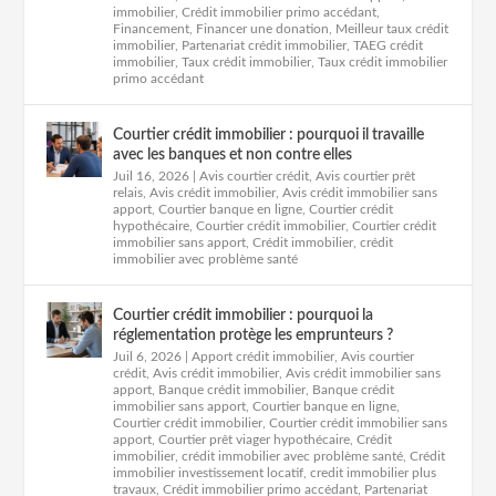
immobilier
,
Crédit immobilier primo accédant
,
Financement
,
Financer une donation
,
Meilleur taux crédit
immobilier
,
Partenariat crédit immobilier
,
TAEG crédit
immobilier
,
Taux crédit immobilier
,
Taux crédit immobilier
primo accédant
Courtier crédit immobilier : pourquoi il travaille
avec les banques et non contre elles
Juil 16, 2026
|
Avis courtier crédit
,
Avis courtier prêt
relais
,
Avis crédit immobilier
,
Avis crédit immobilier sans
apport
,
Courtier banque en ligne
,
Courtier crédit
hypothécaire
,
Courtier crédit immobilier
,
Courtier crédit
immobilier sans apport
,
Crédit immobilier
,
crédit
immobilier avec problème santé
Courtier crédit immobilier : pourquoi la
réglementation protège les emprunteurs ?
Juil 6, 2026
|
Apport crédit immobilier
,
Avis courtier
crédit
,
Avis crédit immobilier
,
Avis crédit immobilier sans
apport
,
Banque crédit immobilier
,
Banque crédit
immobilier sans apport
,
Courtier banque en ligne
,
Courtier crédit immobilier
,
Courtier crédit immobilier sans
apport
,
Courtier prêt viager hypothécaire
,
Crédit
immobilier
,
crédit immobilier avec problème santé
,
Crédit
immobilier investissement locatif
,
credit immobilier plus
travaux
,
Crédit immobilier primo accédant
,
Partenariat