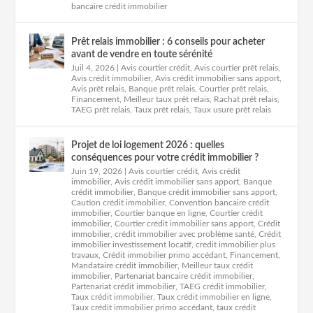
bancaire crédit immobilier
Prêt relais immobilier : 6 conseils pour acheter
avant de vendre en toute sérénité
Juil 4, 2026
|
Avis courtier crédit
,
Avis courtier prêt relais
,
Avis crédit immobilier
,
Avis crédit immobilier sans apport
,
Avis prêt relais
,
Banque prêt relais
,
Courtier prêt relais
,
Financement
,
Meilleur taux prêt relais
,
Rachat prêt relais
,
TAEG prêt relais
,
Taux prêt relais
,
Taux usure prêt relais
Projet de loi logement 2026 : quelles
conséquences pour votre crédit immobilier ?
Juin 19, 2026
|
Avis courtier crédit
,
Avis crédit
immobilier
,
Avis crédit immobilier sans apport
,
Banque
crédit immobilier
,
Banque crédit immobilier sans apport
,
Caution crédit immobilier
,
Convention bancaire crédit
immobilier
,
Courtier banque en ligne
,
Courtier crédit
immobilier
,
Courtier crédit immobilier sans apport
,
Crédit
immobilier
,
crédit immobilier avec problème santé
,
Crédit
immobilier investissement locatif
,
credit immobilier plus
travaux
,
Crédit immobilier primo accédant
,
Financement
,
Mandataire crédit immobilier
,
Meilleur taux crédit
immobilier
,
Partenariat bancaire crédit immobilier
,
Partenariat crédit immobilier
,
TAEG crédit immobilier
,
Taux crédit immobilier
,
Taux crédit immobilier en ligne
,
Taux crédit immobilier primo accédant
,
taux crédit