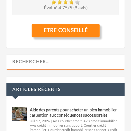
Évalué 4.75/5 (8 avis)
ETRE CONSEILLÉ
ARTICLES RÉCENTS
Aide des parents pour acheter un bien immobilier
: attention aux conséquences successorales
Juil 17, 2026
|
Avis courtier crédit
,
Avis crédit immobilier
,
Avis crédit immobilier sans apport
,
Courtier crédit
immobilier
,
Courtier crédit immobilier sans apport
,
Crédit