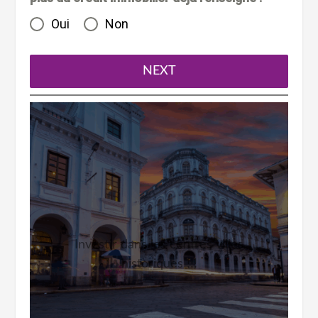
Oui
Non
NEXT
Investir dans les centres villes
historiques !!!