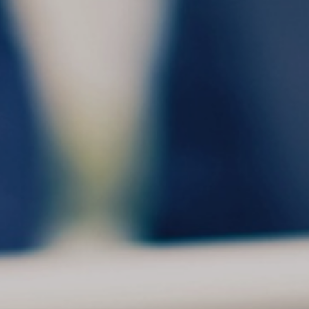
ASSURANCES / BANQUES
PARRAINAGE
LOI LEMOINE