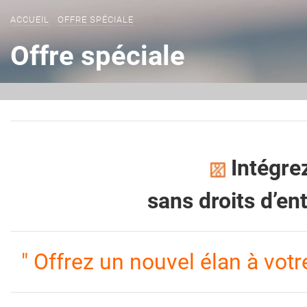
ACCUEIL
OFFRE SPÉCIALE
Offre spéciale
Intégre
sans droits d’en
" Offrez un nouvel élan à votre