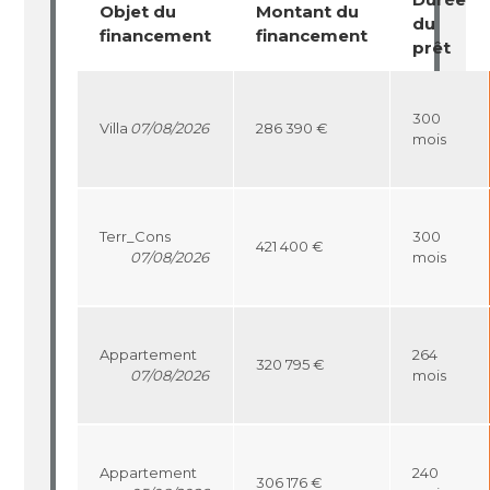
Objet du
Montant du
du
financement
financement
prêt
300
Villa
07/08/2026
286 390 €
mois
Terr_Cons
300
421 400 €
07/08/2026
mois
Appartement
264
320 795 €
07/08/2026
mois
Appartement
240
306 176 €