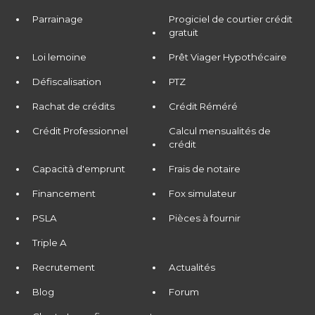
Parrainage
Progiciel de courtier crédit
gratuit
Loi lemoine
Prêt Viager Hypothécaire
Défiscalisation
PTZ
Rachat de crédits
Crédit Réméré
Crédit Professionnel
Calcul mensualités de
crédit
Capacità d'emprunt
Frais de notaire
Financement
Fox simulateur
PSLA
Pièces à fournir
Triple A
Recrutement
Actualités
Blog
Forum