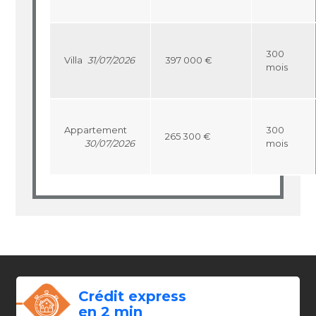
300
Villa
31/07/2026
397 000 €
mois
Appartement
300
265 300 €
30/07/2026
mois
Crédit express
en 2 min