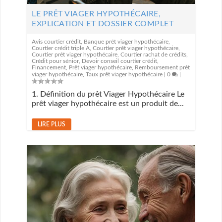
LE PRÊT VIAGER HYPOTHÉCAIRE,
EXPLICATION ET DOSSIER COMPLET
Avis courtier crédit
,
Banque prêt viager hypothécaire
,
Courtier crédit triple A
,
Courtier prêt viager hypothécaire
,
Courtier prêt viager hypothécaire
,
Courtier rachat de crédits
,
Crédit pour sénior
,
Devoir conseil courtier crédit
,
Financement
,
Prêt viager hypothécaire
,
Remboursement prêt
viager hypothécaire
,
Taux prêt viager hypothécaire
|
0
|
1. Définition du prêt Viager Hypothécaire Le
prêt viager hypothécaire est un produit de...
LIRE PLUS