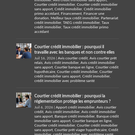
immobilier
,
Avis crédit immobilier sans apport
,
Courtier crédit immobilier
,
Courtier crédit immobilier
sans apport
,
Crédit immobilier
,
Crédit immobilier
primo accédant
,
Financement
,
Financer une
donation
,
Meilleur taux crédit immobilier
,
Partenariat
crédit immobilier
,
TAEG crédit immobilier
,
Taux
crédit immobilier
,
Taux crédit immobilier primo
accédant
Courtier crédit immobilier : pourquoi il
travaille avec les banques et non contre elles
Juil 16, 2026
|
Avis courtier crédit
,
Avis courtier prêt
relais
,
Avis crédit immobilier
,
Avis crédit immobilier
sans apport
,
Courtier banque en ligne
,
Courtier crédit
hypothécaire
,
Courtier crédit immobilier
,
Courtier
crédit immobilier sans apport
,
Crédit immobilier
,
crédit immobilier avec problème santé
Courtier crédit immobilier : pourquoi la
réglementation protège les emprunteurs ?
Juil 6, 2026
|
Apport crédit immobilier
,
Avis courtier
crédit
,
Avis crédit immobilier
,
Avis crédit immobilier
sans apport
,
Banque crédit immobilier
,
Banque crédit
immobilier sans apport
,
Courtier banque en ligne
,
Courtier crédit immobilier
,
Courtier crédit immobilier
sans apport
,
Courtier prêt viager hypothécaire
,
Crédit
immobilier
,
crédit immobilier avec problème santé
,