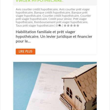
VIAGER HYPOTHÉCAIRE.
Avis courtier crédit hypothécaire
,
Avis courtier prêt viager
hypothécaire
,
Banque crédit hypothécaire
,
Banque prêt
viager hypothécaire
,
Courtier crédit hypothécaire
,
Courtier
prêt viager hypothécaire
,
Crédit pour sénior
,
Prêt viager
hypothécaire
,
Remboursement prêt viager hypothécaire
,
Taux prêt viager hypothécaire
|
0
|
Habilitation familiale et prêt viager
hypothécaire. Un levier juridique et financier
pour le...
LIRE PLUS