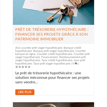
PRÊT DE TRÉSORERIE HYPOTHÉCAIRE :
FINANCER SES PROJETS GRÂCE À SON
PATRIMOINE IMMOBILIER
Avis courtier prêt viager hypothécaire
,
Banque crédit
hypothécaire
,
Banque prêt viager hypothécaire
,
Courtier
banque en ligne
,
Courtier crédit hypothécaire
,
Courtier prêt
viager hypothécaire
,
Financement
,
Remboursement prêt
viager hypothécaire
,
Taux crédit hypothécaire
,
taux prêt
hypothécaire
,
Taux prêt viager hypothécaire
|
0
|
Le prêt de trésorerie hypothécaire : une
solution méconnue pour financer ses projets
sans vendre...
LIRE PLUS