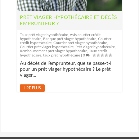
PRÊT VIAGER HYPOTHÉCAIRE ET DÉCÈS
EMPRUNTEUR ?
Taux prêt viager hypothécaire
,
Avis courtier crédit
hypothécaire
,
Banque prêt viager hypothécaire
,
Courtier
crédit hypothécaire
,
Courtier prêt viager hypothécaire
,
Courtier prêt viager hypothécaire
,
Prêt viager hypothécaire
,
Remboursement prêt viager hypothécaire
,
Taux crédit
hypothécaire
,
taux prêt hypothécaire
|
0
|
Au décès de l’emprunteur, que se passe-t-il
pour un prêt viager hypothécaire ? Le prêt
viager...
LIRE PLUS