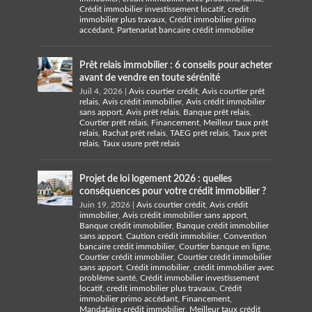
Crédit immobilier investissement locatif
,
credit
immobilier plus travaux
,
Crédit immobilier primo
accédant
,
Partenariat bancaire crédit immobilier
Prêt relais immobilier : 6 conseils pour acheter
avant de vendre en toute sérénité
Juil 4, 2026
|
Avis courtier crédit
,
Avis courtier prêt
relais
,
Avis crédit immobilier
,
Avis crédit immobilier
sans apport
,
Avis prêt relais
,
Banque prêt relais
,
Courtier prêt relais
,
Financement
,
Meilleur taux prêt
relais
,
Rachat prêt relais
,
TAEG prêt relais
,
Taux prêt
relais
,
Taux usure prêt relais
Projet de loi logement 2026 : quelles
conséquences pour votre crédit immobilier ?
Juin 19, 2026
|
Avis courtier crédit
,
Avis crédit
immobilier
,
Avis crédit immobilier sans apport
,
Banque crédit immobilier
,
Banque crédit immobilier
sans apport
,
Caution crédit immobilier
,
Convention
bancaire crédit immobilier
,
Courtier banque en ligne
,
Courtier crédit immobilier
,
Courtier crédit immobilier
sans apport
,
Crédit immobilier
,
crédit immobilier avec
problème santé
,
Crédit immobilier investissement
locatif
,
credit immobilier plus travaux
,
Crédit
immobilier primo accédant
,
Financement
,
Mandataire crédit immobilier
,
Meilleur taux crédit