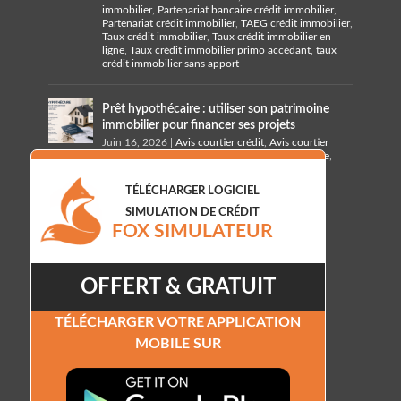
immobilier
,
Partenariat bancaire crédit immobilier
,
Partenariat crédit immobilier
,
TAEG crédit immobilier
,
Taux crédit immobilier
,
Taux crédit immobilier en
ligne
,
Taux crédit immobilier primo accédant
,
taux
crédit immobilier sans apport
Prêt hypothécaire : utiliser son patrimoine
immobilier pour financer ses projets
Juin 16, 2026
|
Avis courtier crédit
,
Avis courtier
crédit hypothécaire
,
Banque crédit hypothécaire
,
Courtier crédit hypothécaire
,
Taux crédit
hypothécaire
,
taux prêt hypothécaire
TÉLÉCHARGER LOGICIEL
SIMULATION DE CRÉDIT
FOX SIMULATEUR
OFFERT & GRATUIT
TÉLÉCHARGER VOTRE APPLICATION
MOBILE SUR