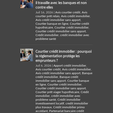
il travaille avec les banques et non
contre elles
Juil 16, 2026
|
Avis courtier crédit
,
Avis
courtier prêt relais
,
Avis crédit immobilier
,
Avis crédit immobilier sans apport
,
Courtier banque en ligne
,
Courtier crédit
hypothécaire
,
Courtier crédit immobilier
,
Courtier crédit immobilier sans apport
,
Crédit immobilier
,
crédit immobilier avec
problème santé
Courtier crédit immobilier : pourquoi
la réglementation protège les
emprunteurs ?
Juil 6, 2026
|
Apport crédit immobilier
,
Avis courtier crédit
,
Avis crédit immobilier
,
Avis crédit immobilier sans apport
,
Banque
crédit immobilier
,
Banque crédit
immobilier sans apport
,
Courtier banque
en ligne
,
Courtier crédit immobilier
,
Courtier crédit immobilier sans apport
,
Courtier prêt viager hypothécaire
,
Crédit
immobilier
,
crédit immobilier avec
problème santé
,
Crédit immobilier
investissement locatif
,
credit immobilier
plus travaux
,
Crédit immobilier primo
accédant
,
Partenariat bancaire crédit