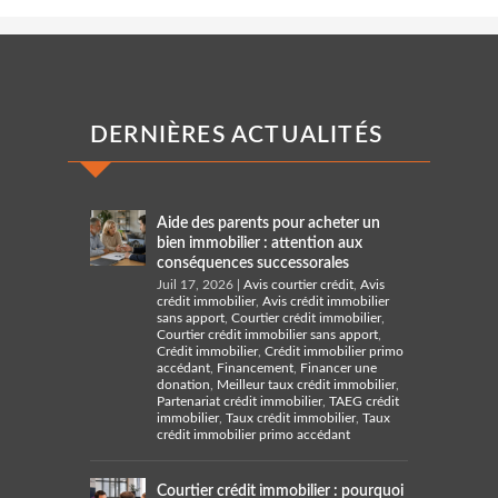
DERNIÈRES ACTUALITÉS
Aide des parents pour acheter un
bien immobilier : attention aux
conséquences successorales
Juil 17, 2026
|
Avis courtier crédit
,
Avis
crédit immobilier
,
Avis crédit immobilier
sans apport
,
Courtier crédit immobilier
,
Courtier crédit immobilier sans apport
,
Crédit immobilier
,
Crédit immobilier primo
accédant
,
Financement
,
Financer une
donation
,
Meilleur taux crédit immobilier
,
Partenariat crédit immobilier
,
TAEG crédit
immobilier
,
Taux crédit immobilier
,
Taux
crédit immobilier primo accédant
Courtier crédit immobilier : pourquoi