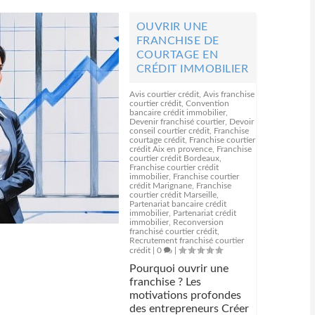
OUVRIR UNE
FRANCHISE DE
COURTAGE EN
CRÉDIT IMMOBILIER
Avis courtier crédit
,
Avis franchise
courtier crédit
,
Convention
bancaire crédit immobilier
,
Devenir franchisé courtier
,
Devoir
conseil courtier crédit
,
Franchise
courtage crédit
,
Franchise courtier
crédit Aix en provence
,
Franchise
courtier crédit Bordeaux
,
Franchise courtier crédit
immobilier
,
Franchise courtier
crédit Marignane
,
Franchise
courtier crédit Marseille
,
Partenariat bancaire crédit
immobilier
,
Partenariat crédit
immobilier
,
Reconversion
franchisé courtier crédit
,
Recrutement franchisé courtier
crédit
|
0
|
Pourquoi ouvrir une
franchise ? Les
motivations profondes
des entrepreneurs Créer