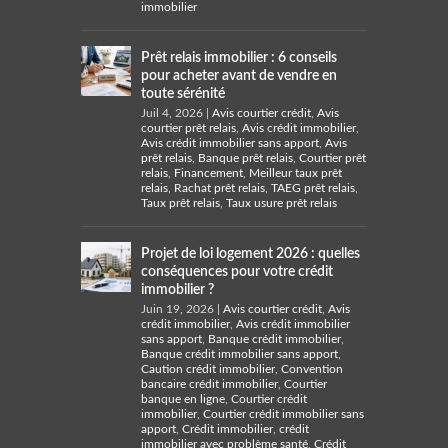
immobilier
Prêt relais immobilier : 6 conseils
pour acheter avant de vendre en
toute sérénité
Juil 4, 2026
|
Avis courtier crédit
,
Avis
courtier prêt relais
,
Avis crédit immobilier
,
Avis crédit immobilier sans apport
,
Avis
prêt relais
,
Banque prêt relais
,
Courtier prêt
relais
,
Financement
,
Meilleur taux prêt
relais
,
Rachat prêt relais
,
TAEG prêt relais
,
Taux prêt relais
,
Taux usure prêt relais
Projet de loi logement 2026 : quelles
conséquences pour votre crédit
immobilier ?
Juin 19, 2026
|
Avis courtier crédit
,
Avis
crédit immobilier
,
Avis crédit immobilier
sans apport
,
Banque crédit immobilier
,
Banque crédit immobilier sans apport
,
Caution crédit immobilier
,
Convention
bancaire crédit immobilier
,
Courtier
banque en ligne
,
Courtier crédit
immobilier
,
Courtier crédit immobilier sans
apport
,
Crédit immobilier
,
crédit
immobilier avec problème santé
,
Crédit