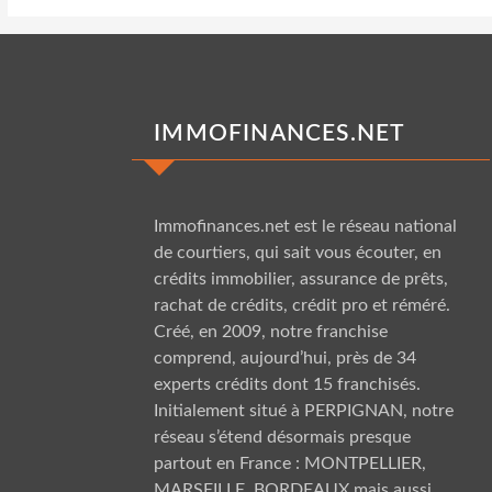
IMMOFINANCES.NET
Immofinances.net est le
réseau national
de courtiers, qui sait vous écouter, en
crédits immobilier, assurance de prêts,
rachat de crédits, crédit pro et réméré.
Créé, en 2009, notre franchise
comprend, aujourd’hui, près de 34
experts crédits dont 15 franchisés.
Initialement situé à PERPIGNAN, notre
réseau s’étend désormais presque
partout en France :
MONTPELLIER,
MARSEILLE, BORDEAUX
mais aussi