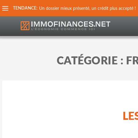
TENDANCE:
Un dossier mieux présenté, un crédit plus accepté !
CATÉGORIE :
F