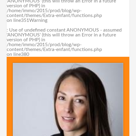
'ANONYMOUS' (this will throw an Error in a future
version of PHP) in
/home/immo/2015/prod/blog/wp-
content/themes/Extra-enfant/functions.php
on line
351
Warning
: Use of undefined constant ANONYMOUS - assumed
'ANONYMOUS' (this will throw an Error in a future
version of PHP) in
/home/immo/2015/prod/blog/wp-
content/themes/Extra-enfant/functions.php
on line
380