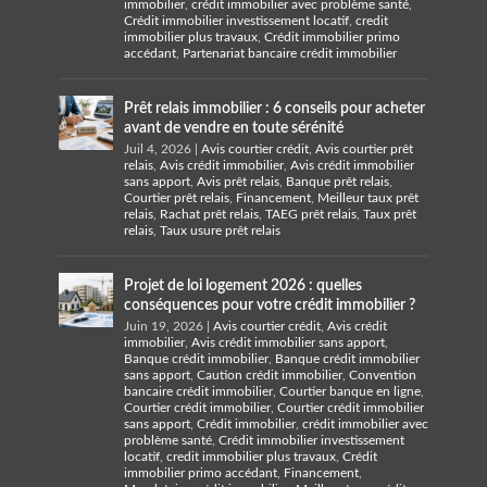
immobilier
,
crédit immobilier avec problème santé
,
Crédit immobilier investissement locatif
,
credit
immobilier plus travaux
,
Crédit immobilier primo
accédant
,
Partenariat bancaire crédit immobilier
Prêt relais immobilier : 6 conseils pour acheter
avant de vendre en toute sérénité
Juil 4, 2026
|
Avis courtier crédit
,
Avis courtier prêt
relais
,
Avis crédit immobilier
,
Avis crédit immobilier
sans apport
,
Avis prêt relais
,
Banque prêt relais
,
Courtier prêt relais
,
Financement
,
Meilleur taux prêt
relais
,
Rachat prêt relais
,
TAEG prêt relais
,
Taux prêt
relais
,
Taux usure prêt relais
Projet de loi logement 2026 : quelles
conséquences pour votre crédit immobilier ?
Juin 19, 2026
|
Avis courtier crédit
,
Avis crédit
immobilier
,
Avis crédit immobilier sans apport
,
Banque crédit immobilier
,
Banque crédit immobilier
sans apport
,
Caution crédit immobilier
,
Convention
bancaire crédit immobilier
,
Courtier banque en ligne
,
Courtier crédit immobilier
,
Courtier crédit immobilier
sans apport
,
Crédit immobilier
,
crédit immobilier avec
problème santé
,
Crédit immobilier investissement
locatif
,
credit immobilier plus travaux
,
Crédit
immobilier primo accédant
,
Financement
,