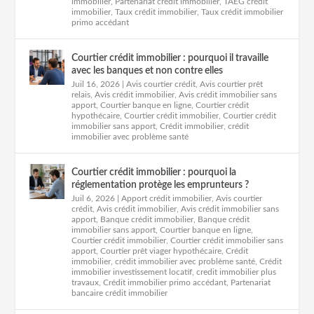
immobilier
,
Partenariat crédit immobilier
,
TAEG crédit
immobilier
,
Taux crédit immobilier
,
Taux crédit immobilier
primo accédant
Courtier crédit immobilier : pourquoi il travaille
avec les banques et non contre elles
Juil 16, 2026
|
Avis courtier crédit
,
Avis courtier prêt
relais
,
Avis crédit immobilier
,
Avis crédit immobilier sans
apport
,
Courtier banque en ligne
,
Courtier crédit
hypothécaire
,
Courtier crédit immobilier
,
Courtier crédit
immobilier sans apport
,
Crédit immobilier
,
crédit
immobilier avec problème santé
Courtier crédit immobilier : pourquoi la
réglementation protège les emprunteurs ?
Juil 6, 2026
|
Apport crédit immobilier
,
Avis courtier
crédit
,
Avis crédit immobilier
,
Avis crédit immobilier sans
apport
,
Banque crédit immobilier
,
Banque crédit
immobilier sans apport
,
Courtier banque en ligne
,
Courtier crédit immobilier
,
Courtier crédit immobilier sans
apport
,
Courtier prêt viager hypothécaire
,
Crédit
immobilier
,
crédit immobilier avec problème santé
,
Crédit
immobilier investissement locatif
,
credit immobilier plus
travaux
,
Crédit immobilier primo accédant
,
Partenariat
bancaire crédit immobilier