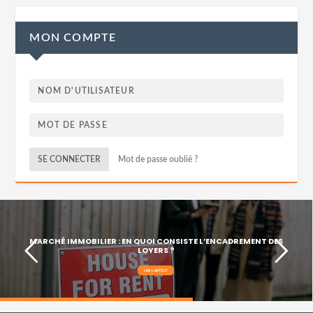
MON COMPTE
SE CONNECTER
Mot de passe oublié ?
MARCHÉ IMMOBILIER : EN QUOI CONSISTE L’ENCADREMENT DES
LOYERS ?
LIRE L'ARTICLE