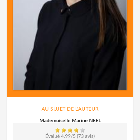
AU SUJET DE L'AUTEUR
Mademoiselle Marine NEEL
Évalué 4.99/5 (73 avis)