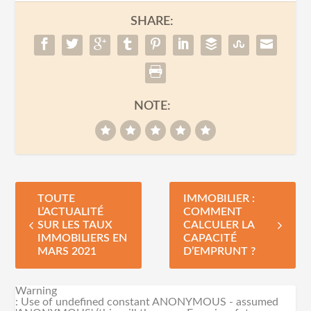
SHARE:
NOTE:
TOUTE
IMMOBILIER :
L’ACTUALITÉ
COMMENT
SUR LES TAUX
CALCULER LA
IMMOBILIERS EN
CAPACITÉ
MARS 2021
D’EMPRUNT ?
Warning
: Use of undefined constant ANONYMOUS - assumed