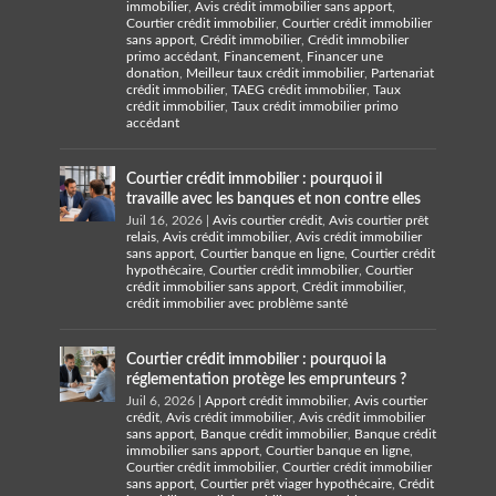
immobilier
,
Avis crédit immobilier sans apport
,
Courtier crédit immobilier
,
Courtier crédit immobilier
sans apport
,
Crédit immobilier
,
Crédit immobilier
primo accédant
,
Financement
,
Financer une
donation
,
Meilleur taux crédit immobilier
,
Partenariat
crédit immobilier
,
TAEG crédit immobilier
,
Taux
crédit immobilier
,
Taux crédit immobilier primo
accédant
Courtier crédit immobilier : pourquoi il
travaille avec les banques et non contre elles
Juil 16, 2026
|
Avis courtier crédit
,
Avis courtier prêt
relais
,
Avis crédit immobilier
,
Avis crédit immobilier
sans apport
,
Courtier banque en ligne
,
Courtier crédit
hypothécaire
,
Courtier crédit immobilier
,
Courtier
crédit immobilier sans apport
,
Crédit immobilier
,
crédit immobilier avec problème santé
Courtier crédit immobilier : pourquoi la
réglementation protège les emprunteurs ?
Juil 6, 2026
|
Apport crédit immobilier
,
Avis courtier
crédit
,
Avis crédit immobilier
,
Avis crédit immobilier
sans apport
,
Banque crédit immobilier
,
Banque crédit
immobilier sans apport
,
Courtier banque en ligne
,
Courtier crédit immobilier
,
Courtier crédit immobilier
sans apport
,
Courtier prêt viager hypothécaire
,
Crédit