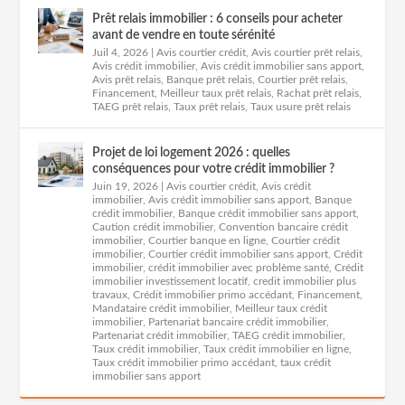
Prêt relais immobilier : 6 conseils pour acheter
avant de vendre en toute sérénité
Juil 4, 2026
|
Avis courtier crédit
,
Avis courtier prêt relais
,
Avis crédit immobilier
,
Avis crédit immobilier sans apport
,
Avis prêt relais
,
Banque prêt relais
,
Courtier prêt relais
,
Financement
,
Meilleur taux prêt relais
,
Rachat prêt relais
,
TAEG prêt relais
,
Taux prêt relais
,
Taux usure prêt relais
Projet de loi logement 2026 : quelles
conséquences pour votre crédit immobilier ?
Juin 19, 2026
|
Avis courtier crédit
,
Avis crédit
immobilier
,
Avis crédit immobilier sans apport
,
Banque
crédit immobilier
,
Banque crédit immobilier sans apport
,
Caution crédit immobilier
,
Convention bancaire crédit
immobilier
,
Courtier banque en ligne
,
Courtier crédit
immobilier
,
Courtier crédit immobilier sans apport
,
Crédit
immobilier
,
crédit immobilier avec problème santé
,
Crédit
immobilier investissement locatif
,
credit immobilier plus
travaux
,
Crédit immobilier primo accédant
,
Financement
,
Mandataire crédit immobilier
,
Meilleur taux crédit
immobilier
,
Partenariat bancaire crédit immobilier
,
Partenariat crédit immobilier
,
TAEG crédit immobilier
,
Taux crédit immobilier
,
Taux crédit immobilier en ligne
,
Taux crédit immobilier primo accédant
,
taux crédit
immobilier sans apport