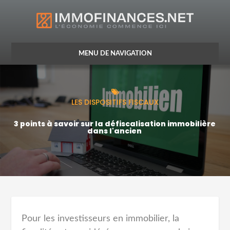
CRÉDIT
LES DISPOSITIFS FISCAUX
VIE DU CRÉDIT
3 points à savoir sur la défiscalisation immobilière
dans l'ancien
ASSURANCE
OPTIMISATION FISCALE
Pour les investisseurs en immobilier, la