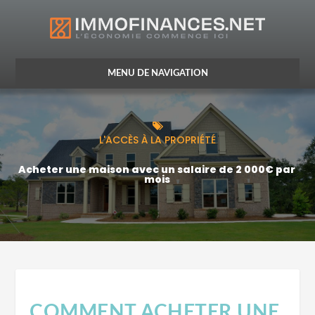
CRÉDIT
L'ACCÈS À LA PROPRIÉTÉ
VIE DU CRÉDIT
Acheter une maison avec un salaire de 2 000€ par
mois
ASSURANCE
OPTIMISATION FISCALE
COMMENT ACHETER UNE