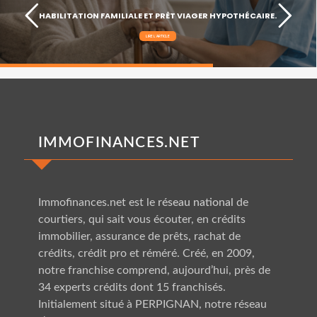
HABILITATION FAMILIALE ET PRÊT VIAGER HYPOTHÉCAIRE.
LIRE L'ARTICLE
IMMOFINANCES.NET
Immofinances.net est le
réseau national
de
courtiers, qui sait vous écouter, en crédits
immobilier, assurance de prêts, rachat de
crédits, crédit pro et réméré. Créé, en 2009,
notre franchise comprend, aujourd’hui, près de
34 experts crédits dont 15 franchisés.
Initialement situé à PERPIGNAN, notre réseau