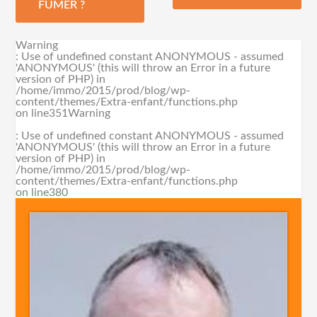
FUMER ?
Warning
: Use of undefined constant ANONYMOUS - assumed
'ANONYMOUS' (this will throw an Error in a future
version of PHP) in
/home/immo/2015/prod/blog/wp-
content/themes/Extra-enfant/functions.php
on line
351
Warning
: Use of undefined constant ANONYMOUS - assumed
'ANONYMOUS' (this will throw an Error in a future
version of PHP) in
/home/immo/2015/prod/blog/wp-
content/themes/Extra-enfant/functions.php
on line
380