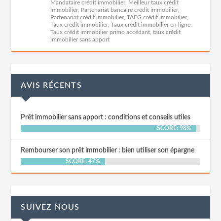
Mandataire crédit immobilier
,
Meilleur taux crédit
immobilier
,
Partenariat bancaire crédit immobilier
,
Partenariat crédit immobilier
,
TAEG crédit immobilier
,
Taux crédit immobilier
,
Taux crédit immobilier en ligne
,
Taux crédit immobilier primo accédant
,
taux crédit
immobilier sans apport
AVIS RÉCENTS
Prêt immobilier sans apport : conditions et conseils utiles
SCORE: 98%
Rembourser son prêt immobilier : bien utiliser son épargne
SCORE: 47%
SUIVEZ NOUS