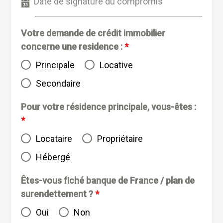
Date de signature du compromis
Votre demande de crédit immobilier
concerne une residence :
*
Principale
Locative
Secondaire
Pour votre résidence principale, vous-êtes :
*
Locataire
Propriétaire
Hébergé
Êtes-vous fiché banque de France / plan de
surendettement ?
*
Oui
Non