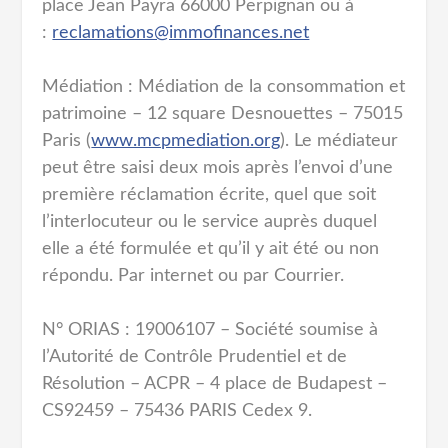
place Jean Payra 66000 Perpignan ou à
:
reclamations@immofinances.net
Médiation : Médiation de la consommation et
patrimoine – 12 square Desnouettes – 75015
Paris (
www.mcpmediation.org
). Le médiateur
peut être saisi deux mois après l’envoi d’une
première réclamation écrite, quel que soit
l’interlocuteur ou le service auprès duquel
elle a été formulée et qu’il y ait été ou non
répondu. Par internet ou par Courrier.
N° ORIAS : 19006107 – Société soumise à
l’Autorité de Contrôle Prudentiel et de
Résolution – ACPR – 4 place de Budapest –
CS92459 – 75436 PARIS Cedex 9.