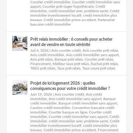
Courtier crédit immobilier
,
Courtier crédit immobilier sans
apport
,
Courtier prêt viager hypothécaire
,
Crédit
immobilier
,
crédit immobilier avec problème santé
,
Crédit
immobilier investissement locatif
,
credit immobilier plus
travaux
,
Crédit immobilier primo accédant
,
Partenariat
bancaire crédit immobilier
Prêt relais immobilier : 6 conseils pour acheter
avant de vendre en toute sérénité
Juil 4, 2026
|
Avis courtier crédit
,
Avis courtier prêt relais
,
Avis crédit immobilier
,
Avis crédit immobilier sans apport
,
Avis prêt relais
,
Banque prêt relais
,
Courtier prêt relais
,
Financement
,
Meilleur taux prêt relais
,
Rachat prêt relais
,
TAEG prêt relais
,
Taux prêt relais
,
Taux usure prêt relais
Projet de loi logement 2026 : quelles
conséquences pour votre crédit immobilier ?
Juin 19, 2026
|
Avis courtier crédit
,
Avis crédit
immobilier
,
Avis crédit immobilier sans apport
,
Banque
crédit immobilier
,
Banque crédit immobilier sans apport
,
Caution crédit immobilier
,
Convention bancaire crédit
immobilier
,
Courtier banque en ligne
,
Courtier crédit
immobilier
,
Courtier crédit immobilier sans apport
,
Crédit
immobilier
,
crédit immobilier avec problème santé
,
Crédit
immobilier investissement locatif
,
credit immobilier plus
travaux
,
Crédit immobilier primo accédant
,
Financement
,