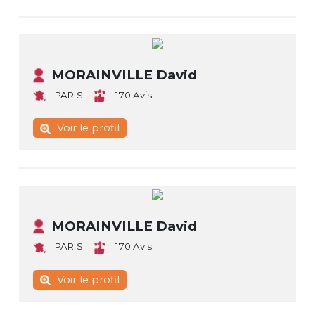
MORAINVILLE David
PARIS
170 Avis
Voir le profil
MORAINVILLE David
PARIS
170 Avis
Voir le profil