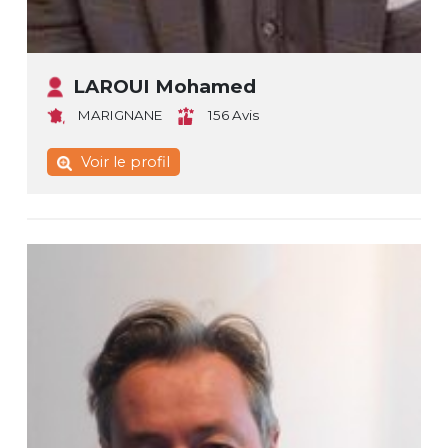
LAROUI Mohamed
MARIGNANE
156 Avis
Voir le profil