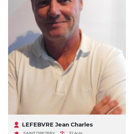
LEFEBVRE Jean Charles
SAINT DREZERY
32 Avis