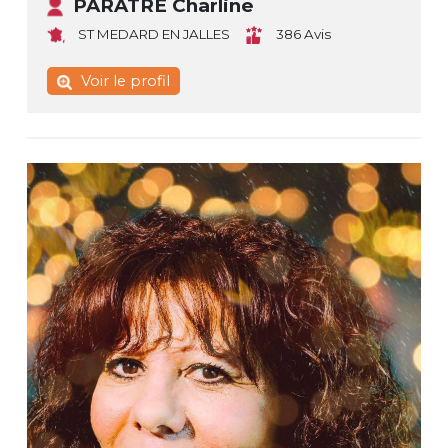
PARATRE Charline
ST MEDARD EN JALLES
386 Avis
Voir le profil