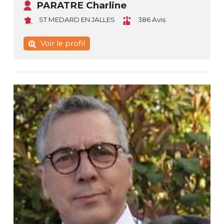
PARATRE Charline
ST MEDARD EN JALLES
386 Avis
Voir le profil