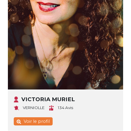
VICTORIA MURIEL
VERNIOLLE
134 Avis
Voir le profil