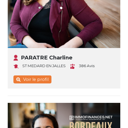
PARATRE Charline
ST MEDARD EN JALLES
386 Avis
Voir le profil