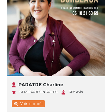
PARATRE Charline
ST MEDARD EN JALLES
386 Avis
Voir le profil