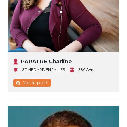
PARATRE Charline
ST MEDARD EN JALLES
386 Avis
Voir le profil