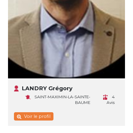
LANDRY Grégory
SAINT-MAXIMIN-LA-SAINTE-
4
BAUME
Avis
Voir le profil