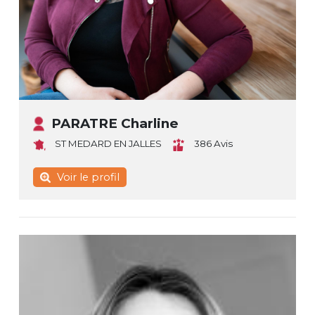
PARATRE Charline
ST MEDARD EN JALLES
386 Avis
Voir le profil