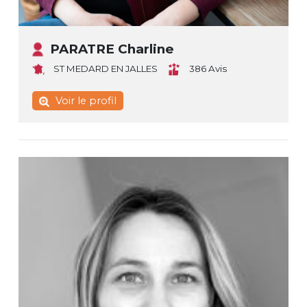
PARATRE Charline
ST MEDARD EN JALLES
386 Avis
Voir le profil