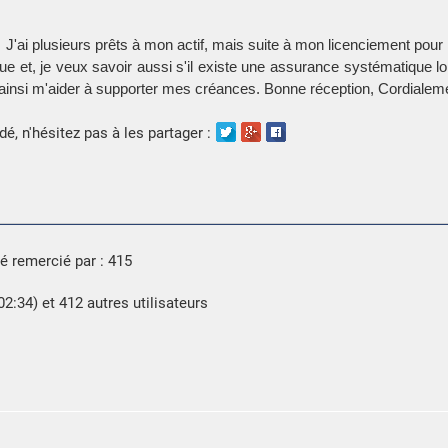
J'ai plusieurs prêts à mon actif, mais suite à mon licenciement pou
 et, je veux savoir aussi s'il existe une assurance systématique l
t ainsi m'aider à supporter mes créances. Bonne réception, Cordialem
é, n'hésitez pas à les partager :
é remercié par : 415
:34) et 412 autres utilisateurs