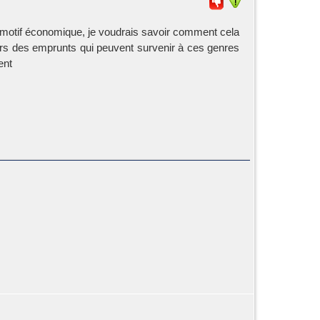
r motif économique, je voudrais savoir comment cela
ors des emprunts qui peuvent survenir à ces genres
ent