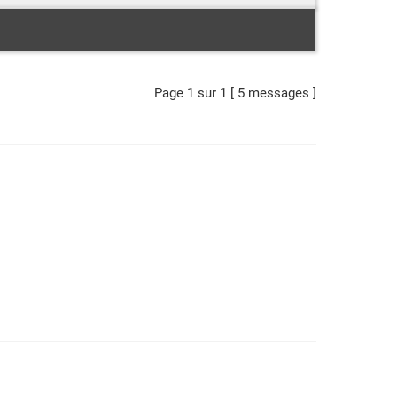
Page
1
sur
1
[ 5 messages ]