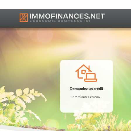
Demandez un crédit
Demandez un crédit
En 2 minutes chrono...
En 2 minutes chrono...