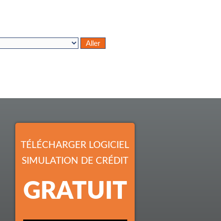
TÉLÉCHARGER LOGICIEL
SIMULATION DE CRÉDIT
GRATUIT