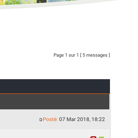
Page
1
sur
1
[ 5 messages ]
Posté:
07 Mar 2018, 18:22