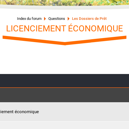
Index du forum
Questions
Les Dossiers de Prêt
LICENCIEMENT ÉCONOMIQUE
ciement économique