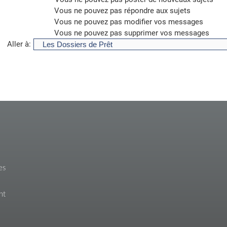
Vous
ne pouvez pas
répondre aux sujets
Vous
ne pouvez pas
modifier vos messages
Vous
ne pouvez pas
supprimer vos messages
Aller à:
es
nt